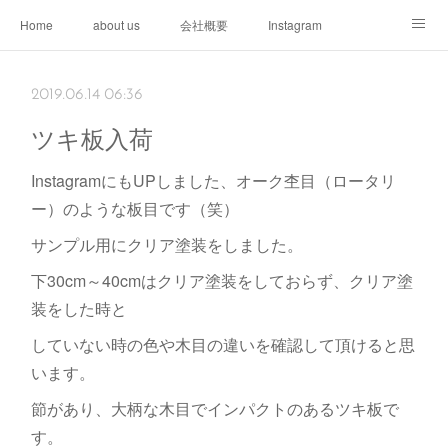
Home
about us
会社概要
Instagram
access
contact
掲載書籍
2019.06.14 06:36
ツキ板入荷
InstagramにもUPしました、オーク杢目（ロータリ
ー）のような板目です（笑）
サンプル用にクリア塗装をしました。
下30cm～40cmはクリア塗装をしておらず、クリア塗
装をした時と
していない時の色や木目の違いを確認して頂けると思
います。
節があり、大柄な木目でインパクトのあるツキ板で
す。